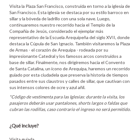
Visita la Plaza San Francisco, construida en torno a la iglesia de
San Francisco. Esta iglesia se destaca por su estilo barroco en
sillar y la bóveda de ladrillo con una sola nave. Luego,
continuaremos nuestro recorrido hacia el Templo de la
Compañía de Jesús, considerado el ejemplar más
representativo de la Escuela Arequipeña del siglo XVII, donde
destaca la Cúpula de San Ignacio. También visitaremos la Plaza
de Armas - el corazón de Arequipa - rodeada por su
impresionante Catedral y los famosos arcos construidos a
base de sillar. Finalmente, nos dirigiremos hacia el Convento
de Santa Catalina, un ícono de Arequipa, haremos un recorrido
guiado por esta ciudadela que preserva la historia de tiempos
pasados entre sus claustros y calles de sillar, que cautivan con
sus intensos colores de ocre y azul añil.
*Código de vestimenta para las Iglesias: durante la visita, los
pasajeros deberán usar pantalones, shorts largos o faldas que
cubran las rodillas, caso contrario el ingreso no será permitido.
¿Qué incluye?
Visita guiada