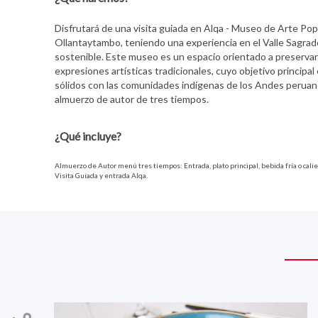
Disfrutará de una visita guiada en Alqa - Museo de Arte Po
Ollantaytambo, teniendo una experiencia en el Valle Sagra
sostenible. Este museo es un espacio orientado a preservar
expresiones artísticas tradicionales, cuyo objetivo principal
sólidos con las comunidades indígenas de los Andes peruan
almuerzo de autor de tres tiempos.
¿Qué incluye?
Almuerzo de Autor menú tres tiempos: Entrada, plato principal, bebida fría o calien
Visita Guiada y entrada Alqa.