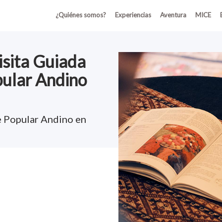
¿Quiénes somos?
Experiencias
Aventura
MICE
isita Guiada
pular Andino
e Popular Andino en