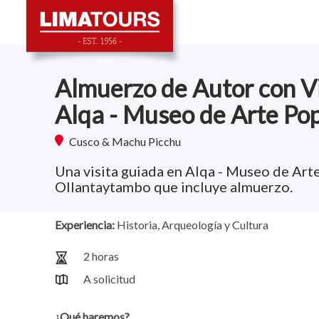
Almuerzo de Autor con V
Alqa - Museo de Arte Po
Cusco & Machu Picchu
Una visita guiada en Alqa - Museo de Art
Ollantaytambo que incluye almuerzo.
Experiencia:
Historia, Arqueología y Cultura
2 horas
A solicitud
¿Qué haremos?