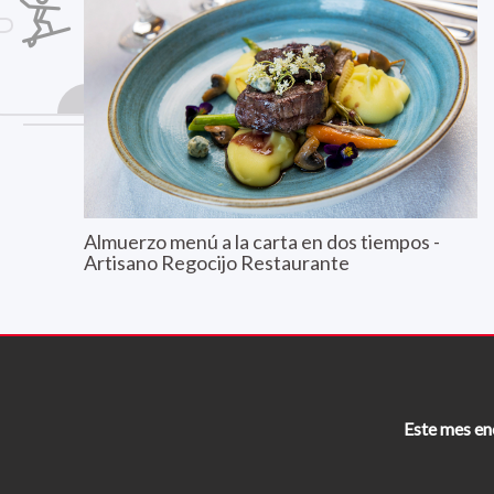
Almuerzo menú a la carta en dos tiempos -
Artisano Regocijo Restaurante
Este mes en