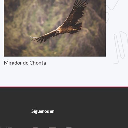
Mirador de Chonta
Síguenos en
4 – San