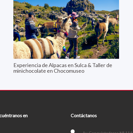
Experiencia de Alpacas en Sulca & Taller de
minichocolate en Chocomuseo
cuéntranos en
Contáctanos
Av. Conquistadores N° 114