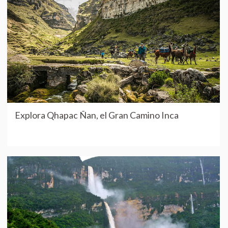
Explora Qhapac Ñan, el Gran Camino Inca