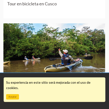
Tour en bicicleta en Cusco
Aventuras acuáticas en el Amazonas
Su experiencia en este sitio será mejorada con el uso de
cookies.
Aceptar