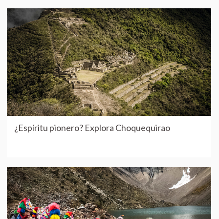
¿Espíritu pionero? Explora Choquequirao