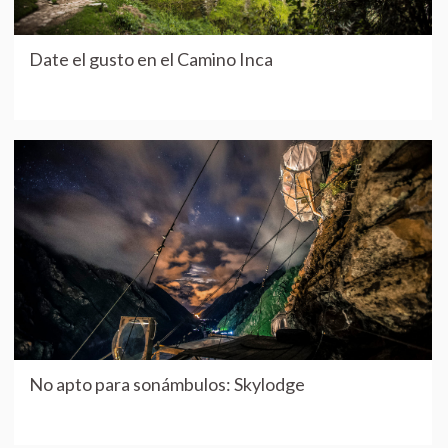
Date el gusto en el Camino Inca
No apto para sonámbulos: Skylodge